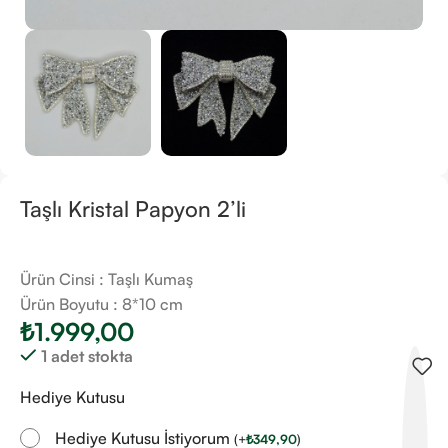
Taşlı Kristal Papyon 2’li
Ürün Cinsi : Taşlı Kumaş
Ürün Boyutu : 8*10 cm
₺
1.999,00
1 adet stokta
Hediye Kutusu
Hediye Kutusu İstiyorum
(
+
₺
349,90
)