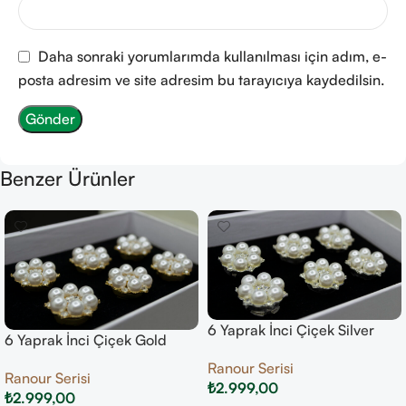
Daha sonraki yorumlarımda kullanılması için adım, e-
posta adresim ve site adresim bu tarayıcıya kaydedilsin.
Benzer Ürünler
6 Yaprak İnci Çiçek Silver
6 Yaprak İnci Çiçek Gold
Ranour Serisi
Ranour Serisi
₺
2.999,00
₺
2.999,00